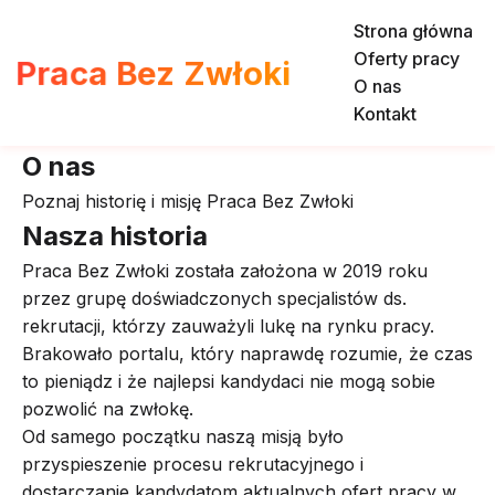
Strona główna
Oferty pracy
Praca Bez Zwłoki
O nas
Kontakt
O nas
Poznaj historię i misję Praca Bez Zwłoki
Nasza historia
Praca Bez Zwłoki została założona w 2019 roku
przez grupę doświadczonych specjalistów ds.
rekrutacji, którzy zauważyli lukę na rynku pracy.
Brakowało portalu, który naprawdę rozumie, że czas
to pieniądz i że najlepsi kandydaci nie mogą sobie
pozwolić na zwłokę.
Od samego początku naszą misją było
przyspieszenie procesu rekrutacyjnego i
dostarczanie kandydatom aktualnych ofert pracy w