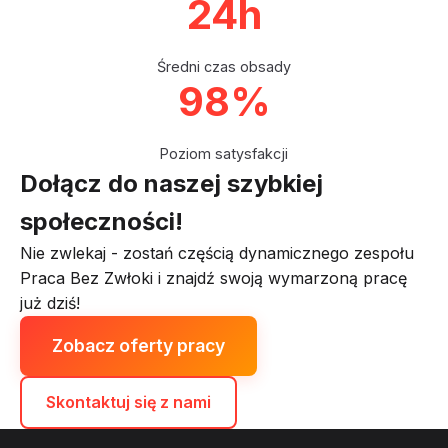
24h
Średni czas obsady
98%
Poziom satysfakcji
Dołącz do naszej szybkiej
społeczności!
Nie zwlekaj - zostań częścią dynamicznego zespołu
Praca Bez Zwłoki i znajdź swoją wymarzoną pracę
już dziś!
Zobacz oferty pracy
Skontaktuj się z nami