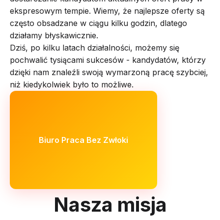
ekspresowym tempie. Wiemy, że najlepsze oferty są
często obsadzane w ciągu kilku godzin, dlatego
działamy błyskawicznie.
Dziś, po kilku latach działalności, możemy się
pochwalić tysiącami sukcesów - kandydatów, którzy
dzięki nam znaleźli swoją wymarzoną pracę szybciej,
niż kiedykolwiek było to możliwe.
Biuro Praca Bez Zwłoki
Nasza misja