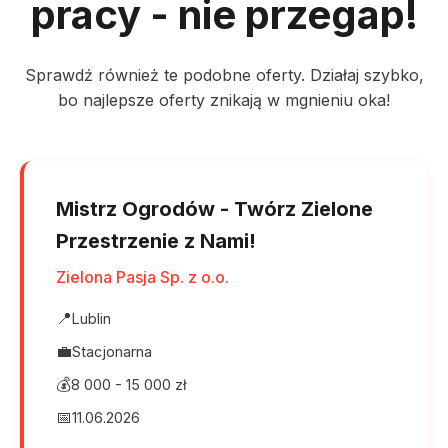
pracy - nie przegap!
Sprawdź również te podobne oferty. Działaj szybko,
bo najlepsze oferty znikają w mgnieniu oka!
Mistrz Ogrodów - Twórz Zielone
Przestrzenie z Nami!
Zielona Pasja Sp. z o.o.
📍
Lublin
💼
Stacjonarna
💰
8 000 - 15 000 zł
📅
11.06.2026