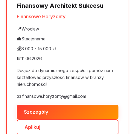
Finansowy Architekt Sukcesu
Finansowe Horyzonty
📍
Wrocław
💼
Stacjonarna
💰
8 000 - 15 000 zł
📅
11.06.2026
Dołącz do dynamicznego zespołu i pomóż nam
kształtować przyszłość finansów w branży
nieruchomości!
📧
finansowe.horyzonty@gmail.com
Szczegóły
Aplikuj