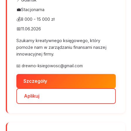
💼
Stacjonarna
💰
8 000 - 15 000 zł
📅
11.06.2026
Szukamy kreatywnego księgowego, który
pomoże nam w zarządzaniu finansami naszej
innowacyjnej firmy.
📧
drewno-ksiegowosc@gmail.com
Szczegóły
Aplikuj