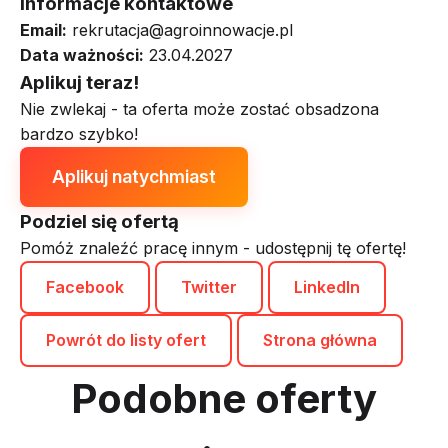
Informacje kontaktowe
Email:
rekrutacja@agroinnowacje.pl
Data ważności:
23.04.2027
Aplikuj teraz!
Nie zwlekaj - ta oferta może zostać obsadzona
bardzo szybko!
Aplikuj natychmiast
Podziel się ofertą
Pomóż znaleźć pracę innym - udostępnij tę ofertę!
Facebook
Twitter
LinkedIn
Powrót do listy ofert
Strona główna
Podobne oferty