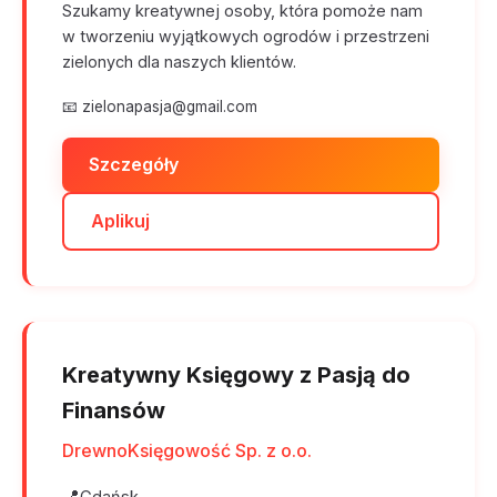
Szukamy kreatywnej osoby, która pomoże nam
w tworzeniu wyjątkowych ogrodów i przestrzeni
zielonych dla naszych klientów.
📧
zielonapasja@gmail.com
Szczegóły
Aplikuj
Kreatywny Księgowy z Pasją do
Finansów
DrewnoKsięgowość Sp. z o.o.
📍
Gdańsk