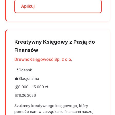
Aplikuj
Kreatywny Księgowy z Pasją do
Finansów
DrewnoKsięgowość Sp. z o.o.
📍
Gdańsk
💼
Stacjonarna
💰
8 000 - 15 000 zł
📅
11.06.2026
Szukamy kreatywnego księgowego, który
pomoże nam w zarządzaniu finansami naszej