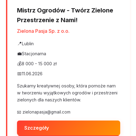
Mistrz Ogrodów - Twórz Zielone
Przestrzenie z Nami!
Zielona Pasja Sp. z o.o.
📍
Lublin
💼
Stacjonarna
💰
8 000 - 15 000 zł
📅
11.06.2026
Szukamy kreatywnej osoby, która pomoże nam
w tworzeniu wyjątkowych ogrodów i przestrzeni
zielonych dla naszych klientów.
📧
zielonapasja@gmail.com
Szczegóły