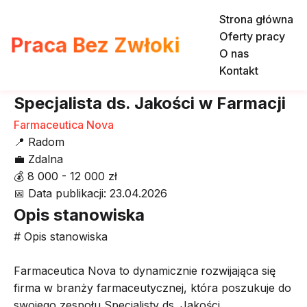
Strona główna
Oferty pracy
Praca Bez Zwłoki
O nas
Kontakt
Specjalista ds. Jakości w Farmacji
Farmaceutica Nova
📍
Radom
💼
Zdalna
💰
8 000 - 12 000 zł
📅
Data publikacji: 23.04.2026
Opis stanowiska
# Opis stanowiska
Farmaceutica Nova to dynamicznie rozwijająca się
firma w branży farmaceutycznej, która poszukuje do
swojego zespołu Specjalisty ds. Jakości.