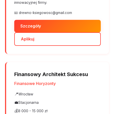
innowacyjnej firmy.
📧
drewno-ksiegowosc@gmail.com
Szczegóły
Aplikuj
Finansowy Architekt Sukcesu
Finansowe Horyzonty
📍
Wrocław
💼
Stacjonarna
💰
8 000 - 15 000 zł