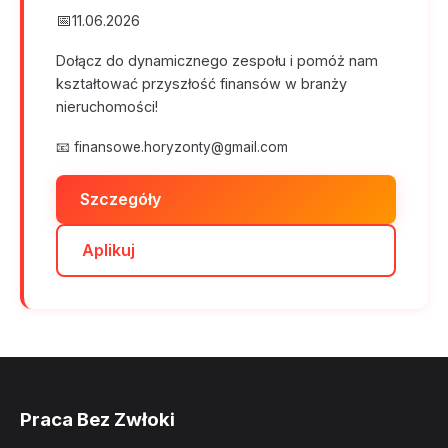
📅
11.06.2026
Dołącz do dynamicznego zespołu i pomóż nam
kształtować przyszłość finansów w branży
nieruchomości!
📧
finansowe.horyzonty@gmail.com
Szczegóły
Aplikuj
Praca Bez Zwłoki